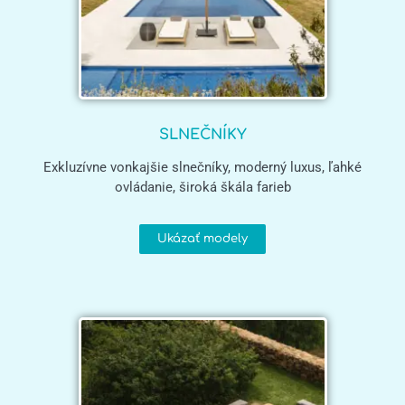
SLNEČNÍKY
Exkluzívne vonkajšie slnečníky, moderný luxus, ľahké
ovládanie, široká škála farieb
Ukázať modely