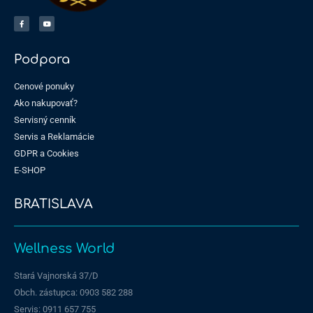
Podpora
Cenové ponuky
Ako nakupovať?
Servisný cenník
Servis a Reklamácie
GDPR a Cookies
E-SHOP
BRATISLAVA
Wellness World
Stará Vajnorská 37/D
Obch. zástupca: 0903 582 288
Servis:
0911 657 755