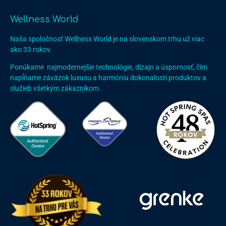
Wellness World
Naša spoločnosť Wellness World je na slovenskom trhu už viac
ako 33 rokov.
Ponúkame najmodernejšie technológie, dizajn a úspornosť, čím
napĺňame záväzok luxusu a harmóniu dokonalosti produktov a
služieb všetkým zákazníkom.