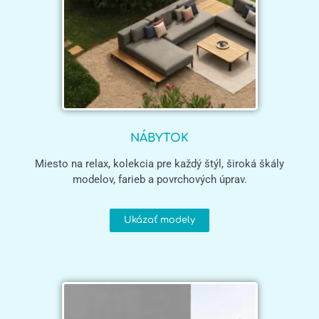
NÁBYTOK
Miesto na relax, kolekcia pre každý štýl, široká škály
modelov, farieb a povrchových úprav.
Ukázať modely