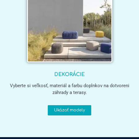
DEKORÁCIE
Vyberte si veľkosť, materiál a farbu doplnkov na dotvoreni
záhrady a terasy.
Ukázať modely