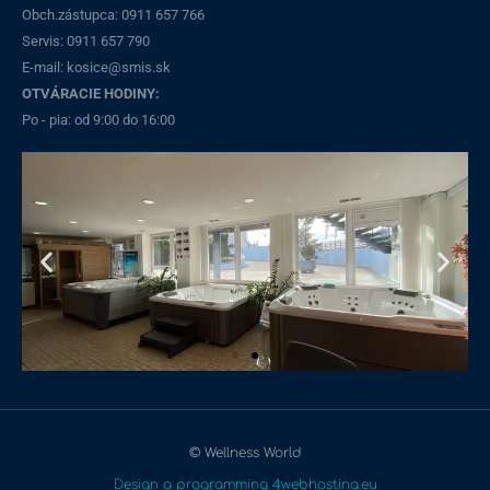
Obch.zástupca: 0911 657 766
Servis: 0911 657 790​
E-mail: kosice@smis.sk
OTVÁRACIE HODINY:
Po - pia: od 9:00 do 16:00
© Wellness World
Design a programming 4webhosting.eu